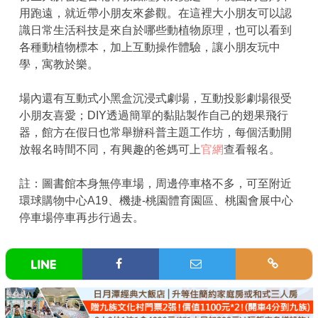
用跑遠，就近帶小朋友來參觀。在這裡大小朋友可以認
識日常生活科技是來自於哪些動植物原理，也可以看到
各種動植物標本，加上互動操作體驗，讓小朋友玩中
學，寓教於樂。
場內還有互動式小黑盒沉浸式劇場，互動投影劇場很受
小朋友喜愛；DIY透過簡單的黏貼製作自己的翅果飛行
器，館方在假日也常舉辦科普主題工作坊，每個活動開
放報名時間不同，有興趣的爸媽可上
官網
查看報名。
註：圖書館本身無停車場，周邊停車格不多，可至附近
環球購物中心A19、機捷-桃園體育園區、桃園會展中心
停車場停車再步行過去。