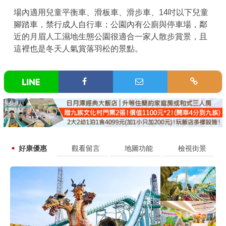
場內適用兒童平衡車、滑板車、滑步車、14吋以下兒童
腳踏車，禁行成人自行車；公園內有公廁與停車場，鄰
近的月眉人工濕地生態公園很適合一家人散步賞景，且
這裡也是冬天人氣賞落羽松的景點。
好康優惠
觀看留言
地圖功能
檢視街景