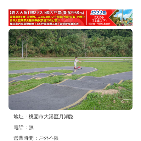
商家合作
推薦景點
討論區
聯絡我們
APP下載
地址：桃園市大溪區月湖路
電話：無
營業時間：戶外不限