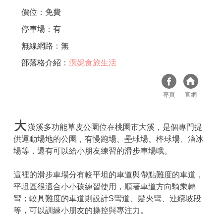
價位：免費
停車場：有
無線網路：無
部落格介紹：
潔妮食旅生活
專頁
官網
大
漢溪多功能草皮公園位在桃園市大溪，是個專門提
供運動場地的公園，有慢跑場、壘球場、棒球場、溜冰
場等，還有可以給小朋友練習的滑步車場哦。
這裡的滑步車場分有較平坦的車道與帶點難度的車道，
平坦區很適合小小孩練習使用，順著車道方向騎乘轉
彎；較具難度的車道則設計S彎道、髮夾彎、連續坡段
等，可以訓練小朋友的操控與專注力。