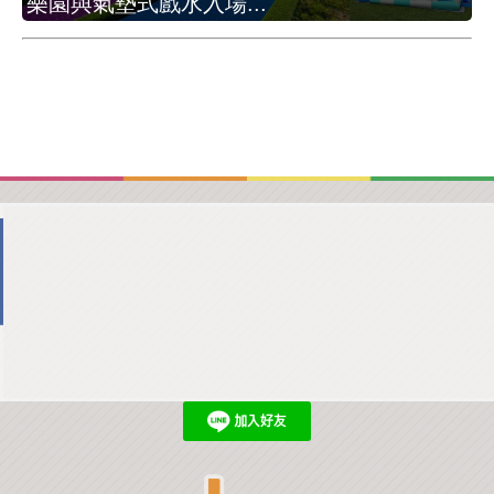
樂園與氣墊式戲水入場...