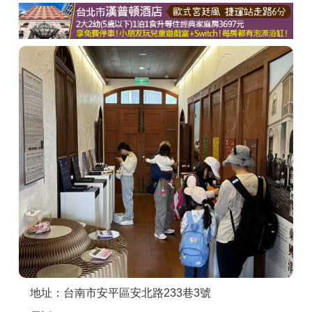
商家合作
推薦景點
討論區
聯絡我們
APP下載
地址：台南市安平區安北路233巷3號