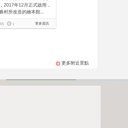
，2017年12月正式啟用，
眷村所改造的繪本館...
更多資訊
95
1
更多附近景點