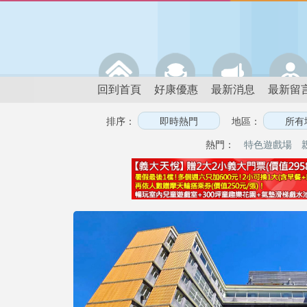
回到首頁
好康優惠
最新消息
最新留
排序：
地區：
熱門：
特色遊戲場