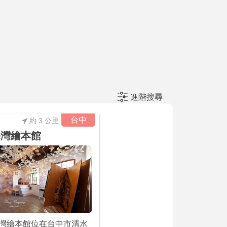
進階搜尋
台中
約 3 公里
海灣繪本館
灣繪本館位在台中市清水