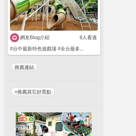
網友Blog介紹
9人看過
#台中最新特色遊戲場 #全台最多...
+推薦其它好景點