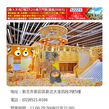
商家合作
推薦景點
討論區
聯絡我們
APP下載
地址：新北市新莊區新北大道四段3號5樓
電話：(02)8521-8166
營業時間：11:00-20:30(假日至21:00)