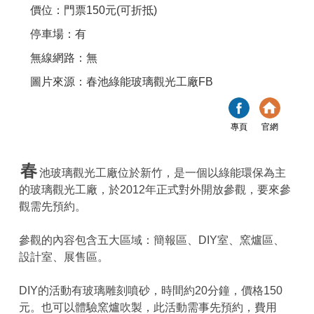
價位：門票150元(可折抵)
停車場：有
無線網路：無
圖片來源：春池綠能玻璃觀光工廠FB
專頁
官網
春
池玻璃觀光工廠位於新竹，是一個以綠能環保為主
的玻璃觀光工廠，於2012年正式對外開放參觀，要來參
觀需先預約。
參觀的內容包含五大區域：簡報區、DIY室、窯爐區、
設計室、展售區。
DIY的活動有玻璃雕刻噴砂，時間約20分鐘，價格150
元。也可以體驗窯爐吹製，此活動需事先預約，費用