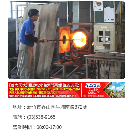
商家合作
推薦景點
討論區
聯絡我們
APP下載
地址：新竹市香山區牛埔南路372號
電話：(03)538-9165
營業時間：08:00-17:00