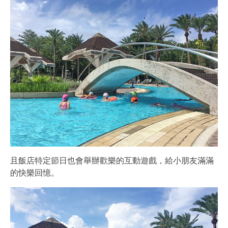
且飯店特定節日也會舉辦歡樂的互動遊戲，給小朋友滿滿
的快樂回憶。