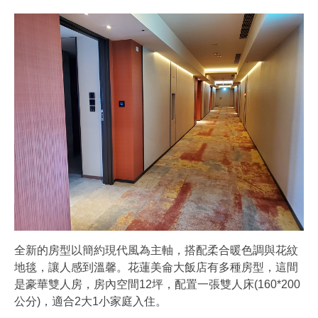
全新的房型以簡約現代風為主軸，搭配柔合暖色調與花紋
地毯，讓人感到溫馨。花蓮美侖大飯店有多種房型，這間
是豪華雙人房，房內空間12坪，配置一張雙人床(160*200
公分)，適合2大1小家庭入住。