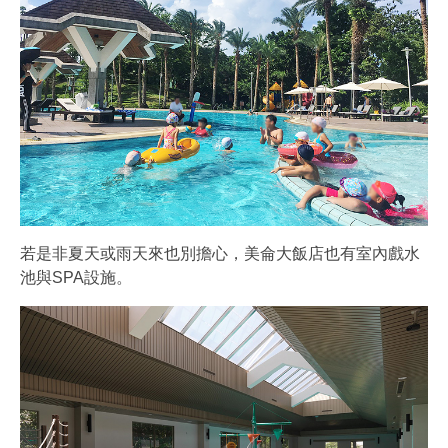
若是非夏天或雨天來也別擔心，美侖大飯店也有室內戲水
池與SPA設施。