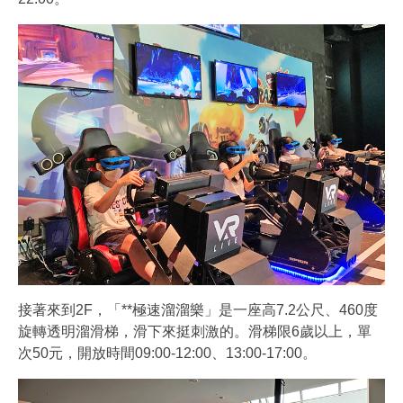
接著來到2F，「**極速溜溜樂」是一座高7.2公尺、460度
旋轉透明溜滑梯，滑下來挺刺激的。滑梯限6歲以上，單
次50元，開放時間09:00-12:00、13:00-17:00。