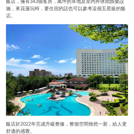
飯店，擁有343個客房，萬坪的草地及室內外休閒娛樂設
施，來花蓮玩時，要住宿的話也可以參考這個五星級的飯
店。
飯店於2022年完成升級整修，整個空間煥然一新，給人更
舒適的感覺。