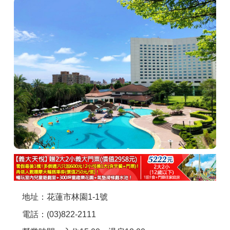
商家合作
推薦景點
討論區
聯絡我們
APP下載
地址：花蓮市林園1-1號
電話：(03)822-2111