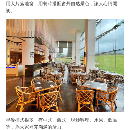
用大片落地窗，用餐時搭配窗外自然景色，讓人心情開
朗。
早餐樣式很多，有中式、西式、現炒料理、水果、飲品
等，為大家補充滿滿的活力。