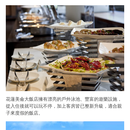
花蓮美侖大飯店擁有漂亮的戶外泳池、豐富的遊樂設施，
從入住後就可以玩不停，加上客房皆已整新升級，適合親
子來度假的飯店。