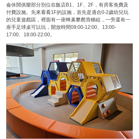
侖休閒俱樂部分別位在飯店B1、1F、2F，有房客免費及
付費設施。先來看看1F的設施，首先是適合0-2歲幼兒玩
的兒童遊戲區，裡面有一座蜂巢攀爬滑梯組，一旁還有一
座手足球桌可以玩，開放時間09:00-12:00、13:00-
17:00、18:00-22:00。