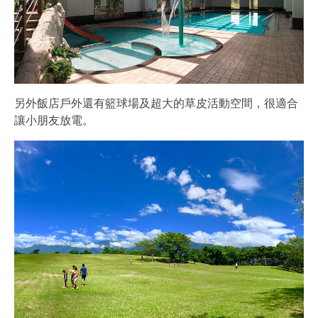
另外飯店戶外還有籃球場及超大的草皮活動空間，很適合
讓小朋友放電。