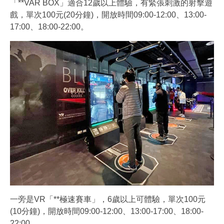
「**VAR BOX」適合12歲以上體驗，有緊張刺激的射擊遊
戲，單次100元(20分鐘)，開放時間09:00-12:00、13:00-
17:00、18:00-22:00。
一旁是VR「**極速賽車」，6歲以上可體驗，單次100元
(10分鐘)，開放時間09:00-12:00、13:00-17:00、18:00-
22:00。