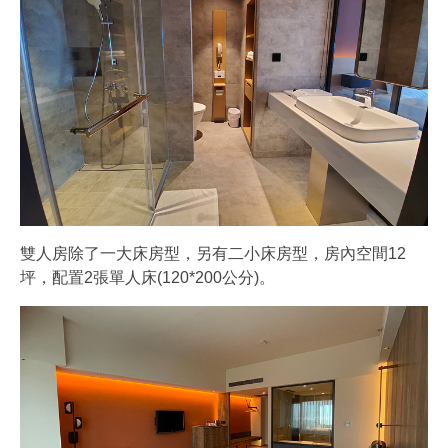
雙人房除了一大床房型，另有二小床房型，房內空間12
坪，配置2張單人床(120*200公分)。