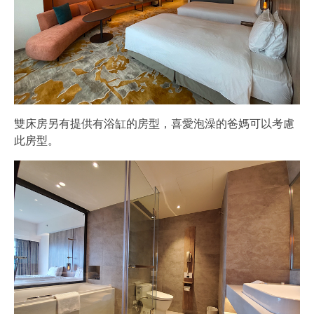
雙床房另有提供有浴缸的房型，喜愛泡澡的爸媽可以考慮
此房型。