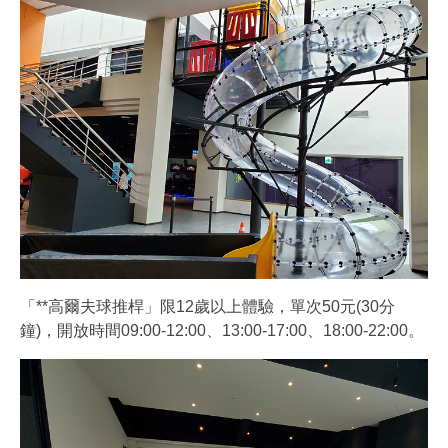
「**高爾夫球推桿」限12歲以上體驗，單次50元(30分
鐘)，開放時間09:00-12:00、13:00-17:00、18:00-22:00。