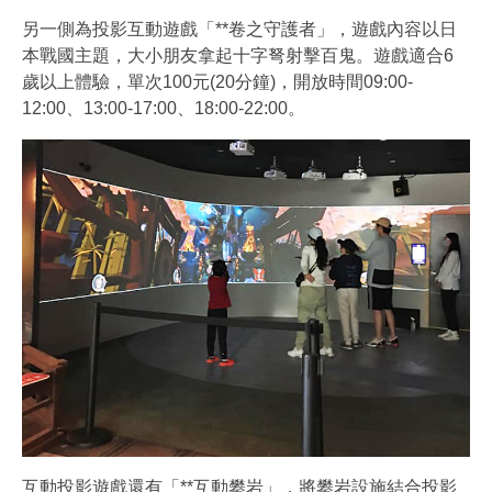
另一側為投影互動遊戲「**卷之守護者」，遊戲內容以日
本戰國主題，大小朋友拿起十字弩射擊百鬼。遊戲適合6
歲以上體驗，單次100元(20分鐘)，開放時間09:00-
12:00、13:00-17:00、18:00-22:00。
互動投影遊戲還有「**互動攀岩」，將攀岩設施結合投影