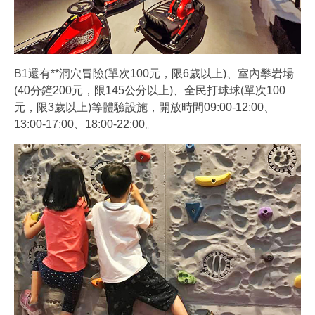
B1還有**洞穴冒險(單次100元，限6歲以上)、室內攀岩場
(40分鐘200元，限145公分以上)、全民打球球(單次100
元，限3歲以上)等體驗設施，開放時間09:00-12:00、
13:00-17:00、18:00-22:00。