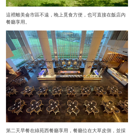
這裡離美侖市區不遠，晚上覓食方便，也可直接在飯店內
餐廳享用。
第二天早餐在綠苑西餐廳享用，餐廳位在大草皮側，並採