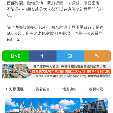
西部樂園、動物天地、夢幻樂園、卡通城、明日樂園。
不論是小小朋友或是大人都可以在這個夢幻世界開心的
玩。
除了遊樂設施好玩以外，知名的迪士尼明星遊行，長達
500公尺，所有米老鼠家族都會登場，也是一個必看的
節目哦。
好康優惠
觀看留言
地圖功能
檢視街景