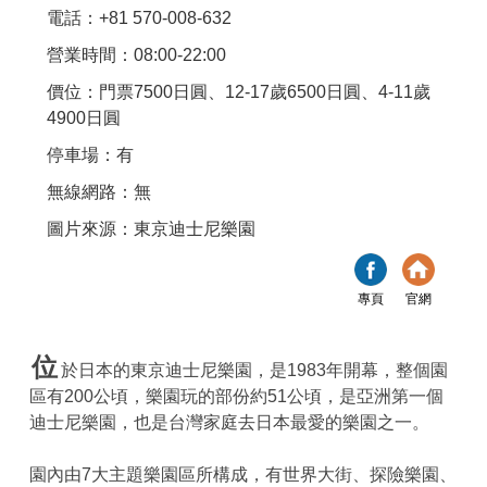
電話：+81 570-008-632
營業時間：08:00-22:00
價位：門票7500日圓、12-17歲6500日圓、4-11歲
4900日圓
停車場：有
無線網路：無
圖片來源：東京迪士尼樂園
專頁
官網
位
於日本的東京迪士尼樂園，是1983年開幕，整個園
區有200公頃，樂園玩的部份約51公頃，是亞洲第一個
迪士尼樂園，也是台灣家庭去日本最愛的樂園之一。
園內由7大主題樂園區所構成，有世界大街、探險樂園、