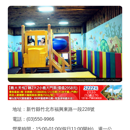
商家合作
推薦景點
討論區
聯絡我們
APP下載
地址：新竹縣竹北市福興東路一段228號
電話：(03)550-9966
營業時間：15:00-01:00(假日11:00開始)，週一公