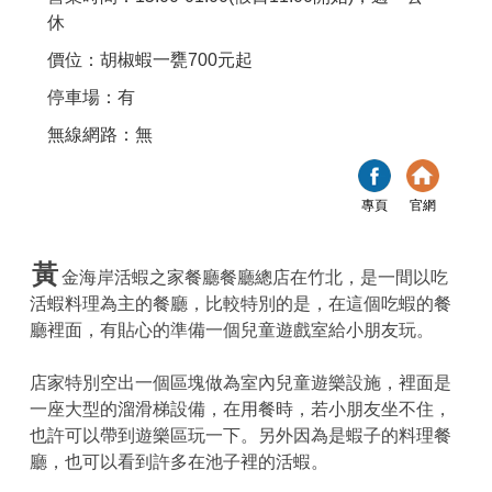
休
價位：胡椒蝦一甕700元起
停車場：有
無線網路：無
專頁
官網
黃
金海岸活蝦之家餐廳餐廳總店在竹北，是一間以吃
活蝦料理為主的餐廳，比較特別的是，在這個吃蝦的餐
廳裡面，有貼心的準備一個兒童遊戲室給小朋友玩。
店家特別空出一個區塊做為室內兒童遊樂設施，裡面是
一座大型的溜滑梯設備，在用餐時，若小朋友坐不住，
也許可以帶到遊樂區玩一下。另外因為是蝦子的料理餐
廳，也可以看到許多在池子裡的活蝦。