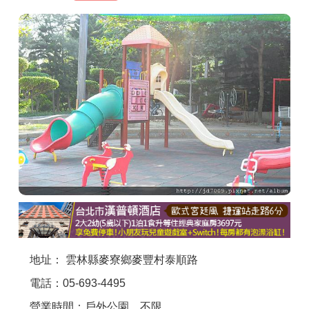
商家合作
推薦景點
討論區
聯絡我們
APP下載
地址： 雲林縣麥寮鄉麥豐村泰順路
電話：05-693-4495
營業時間：戶外公園，不限