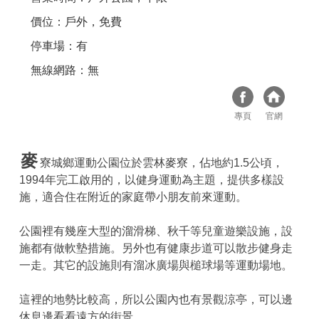
價位：戶外，免費
停車場：有
無線網路：無
專頁
官網
麥
寮城鄉運動公園位於雲林麥寮，佔地約1.5公頃，
1994年完工啟用的，以健身運動為主題，提供多樣設
施，適合住在附近的家庭帶小朋友前來運動。
公園裡有幾座大型的溜滑梯、秋千等兒童遊樂設施，設
施都有做軟墊措施。另外也有健康步道可以散步健身走
一走。其它的設施則有溜冰廣場與槌球場等運動場地。
這裡的地勢比較高，所以公園內也有景觀涼亭，可以邊
休息邊看看遠方的街景。