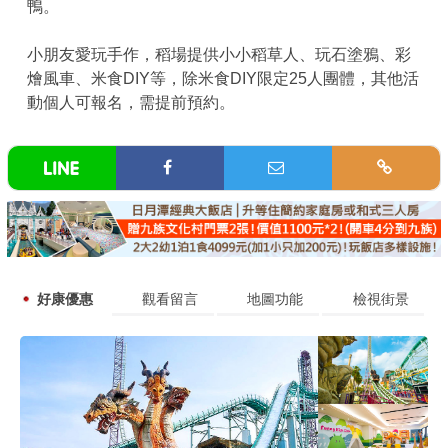
鴨。
小朋友愛玩手作，稻場提供小小稻草人、玩石塗鴉、彩
燴風車、米食DIY等，除米食DIY限定25人團體，其他活
動個人可報名，需提前預約。
好康優惠
觀看留言
地圖功能
檢視街景