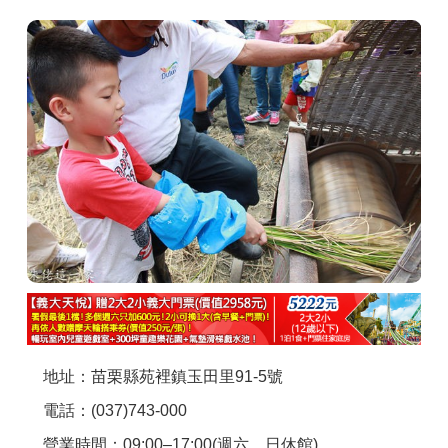
商家合作
推薦景點
討論區
聯絡我們
APP下載
地址：苗栗縣苑裡鎮玉田里91-5號
電話：(037)743-000
營業時間：09:00–17:00(週六、日休館)