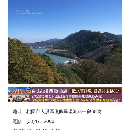
商家合作
推薦景點
討論區
聯絡我們
APP下載
地址：桃園市大溪區復興里環湖路一段68號
電話：(03)471-2000