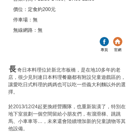
價位：定食約200元
停車場：無
無線網路：無
專頁
官網
長
奇日本料理位於新北市板橋，是在地10多年的老
店，很少見到連日本料理餐廳都有附設兒童遊戲區的，
讓愛吃日式料理的媽媽也可以吃一些義大利麵以外的選
擇。
於2013/12/24起更換經營團隊，也重新裝潢了，特別在
地下室規劃一個空間留給小朋友們，有溜滑梯、跳跳
馬、小車車等…，未來還會陸續增加新的兒童讀物等其
他設備。