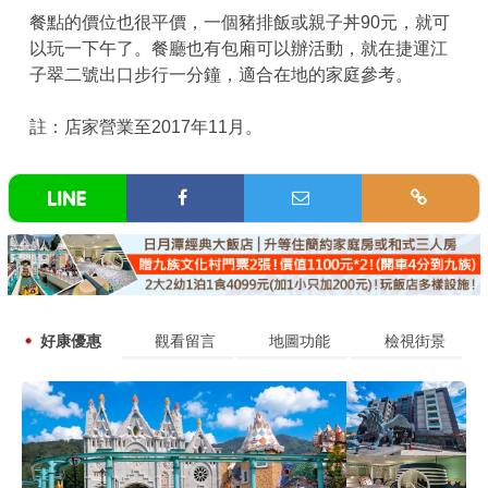
餐點的價位也很平價，一個豬排飯或親子丼90元，就可
以玩一下午了。餐廳也有包廂可以辦活動，就在捷運江
子翠二號出口步行一分鐘，適合在地的家庭參考。
註：店家營業至2017年11月。
好康優惠
觀看留言
地圖功能
檢視街景