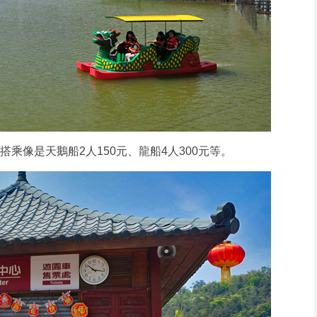
搭乘像是天鵝船2人150元、龍船4人300元等。