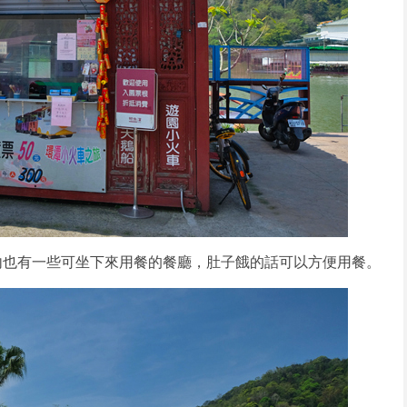
內也有一些可坐下來用餐的餐廳，肚子餓的話可以方便用餐。