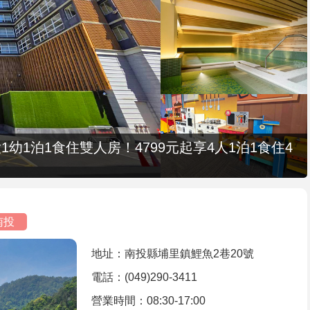
1幼1泊1食住雙人房！4799元起享4人1泊1食住4
南投
地址：南投縣埔里鎮鯉魚2巷20號
電話：(049)290-3411
營業時間：08:30-17:00