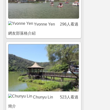
Yvonne Yen
296人看過
網友部落格介紹
Chunyu Lin
523人看過
簡介