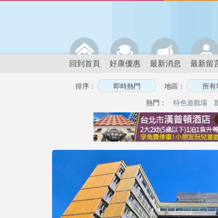
回到首頁
好康優惠
最新消息
最新留
排序：
地區：
熱門：
特色遊戲場