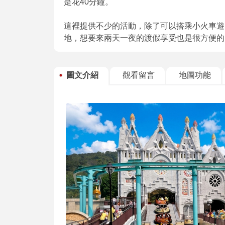
是花40分鐘。
這裡提供不少的活動，除了可以搭乘小火車遊
地，想要來兩天一夜的渡假享受也是很方便的
圖文介紹
觀看留言
地圖功能