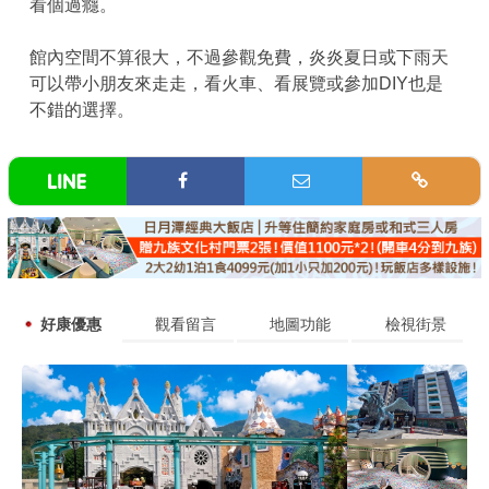
看個過癮。
館內空間不算很大，不過參觀免費，炎炎夏日或下雨天
可以帶小朋友來走走，看火車、看展覽或參加DIY也是
不錯的選擇。
好康優惠
觀看留言
地圖功能
檢視街景