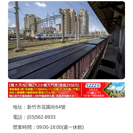
商家合作
推薦景點
討論區
聯絡我們
APP下載
地址：新竹市花園街64號
電話：(03)562-8933
營業時間：09:00-18:00(週一休館)