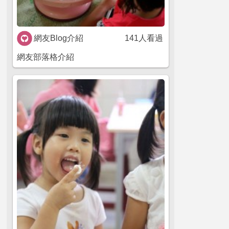
網友Blog介紹
141人看過
網友部落格介紹