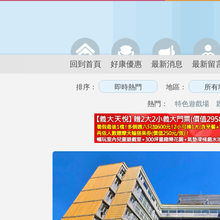
回到首頁
好康優惠
最新消息
最新留
排序：
地區：
熱門：
特色遊戲場