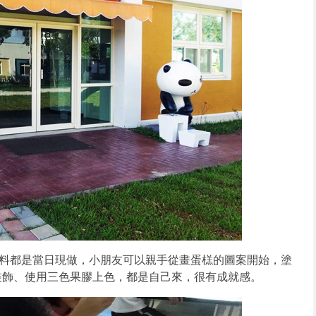
材料都是當日現做，小朋友可以親手從畫蛋榚的圖案開始，塗
裝飾、使用三色果膠上色，都是自己來，很有成就感。