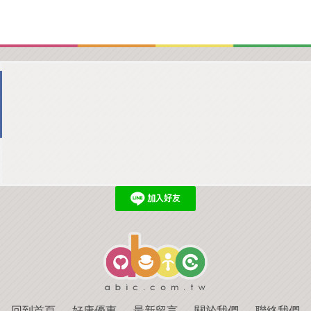
回到首頁
．
好康優惠
．
最新留言
．
關於我們
．
聯絡我們