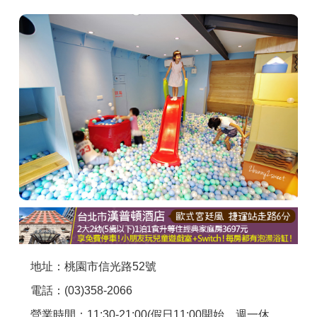
商家合作
推薦景點
討論區
聯絡我們
APP下載
地址：桃園市信光路52號
電話：(03)358-2066
營業時間：11:30-21:00(假日11:00開始，週一休