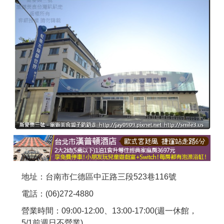
商家合作
推薦景點
討論區
聯絡我們
APP下載
地址：台南市仁德區中正路三段523巷116號
電話：(06)272-4880
營業時間：09:00-12:00、13:00-17:00(週一休館，
5/1前週日不營業)