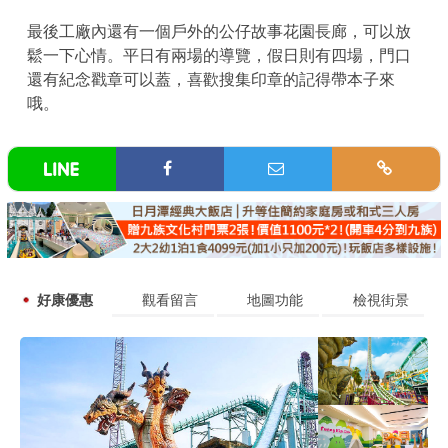
最後工廠內還有一個戶外的公仔故事花園長廊，可以放
鬆一下心情。平日有兩場的導覽，假日則有四場，門口
還有紀念戳章可以蓋，喜歡搜集印章的記得帶本子來
哦。
好康優惠
觀看留言
地圖功能
檢視街景