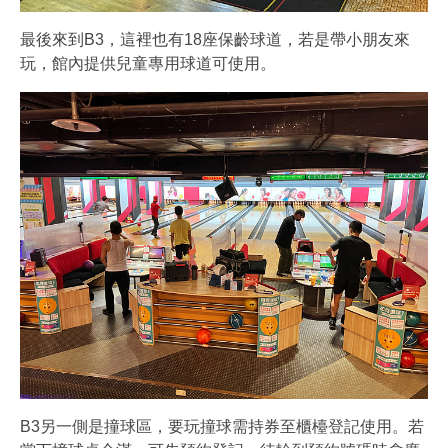
最後來到B3，這裡也有18座保齡球道，若是帶小朋友來
玩，館內提供兒童專用球道可使用。
B3另一側是撞球區，要玩撞球需持券至櫃檯登記使用。若