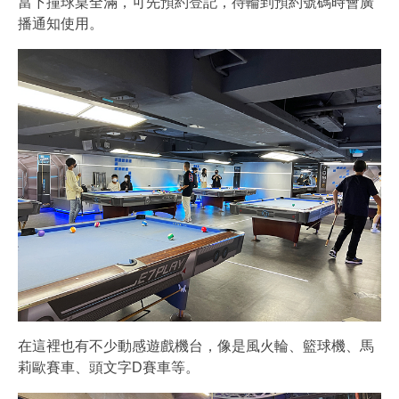
當下撞球桌全滿，可先預約登記，待輪到預約號碼時會廣
播通知使用。
在這裡也有不少動感遊戲機台，像是風火輪、籃球機、馬
莉歐賽車、頭文字D賽車等。