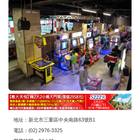
商家合作
推薦景點
討論區
聯絡我們
APP下載
地址：新北市三重區中央南路63號B1
電話：(02) 2976-3325