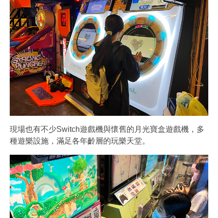
現場也有不少Switch遊戲機與懷舊的月光寶盒遊戲機，多
種遊樂設施，滿足各年齡層的玩樂天堂。