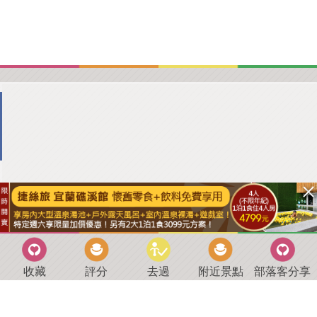
收藏
評分
去過
附近景點
部落客分享