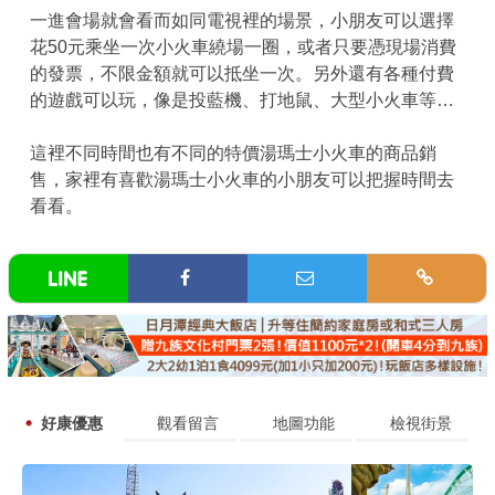
一進會場就會看而如同電視裡的場景，小朋友可以選擇
花50元乘坐一次小火車繞場一圈，或者只要憑現場消費
的發票，不限金額就可以抵坐一次。另外還有各種付費
的遊戲可以玩，像是投藍機、打地鼠、大型小火車等…
這裡不同時間也有不同的特價湯瑪士小火車的商品銷
售，家裡有喜歡湯瑪士小火車的小朋友可以把握時間去
看看。
好康優惠
觀看留言
地圖功能
檢視街景