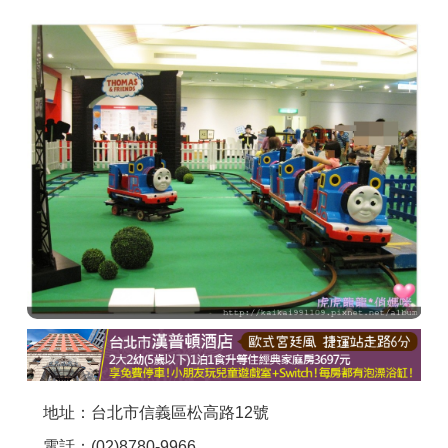
商家合作
推薦景點
討論區
聯絡我們
APP下載
地址：台北市信義區松高路12號
電話：(02)8780-9966