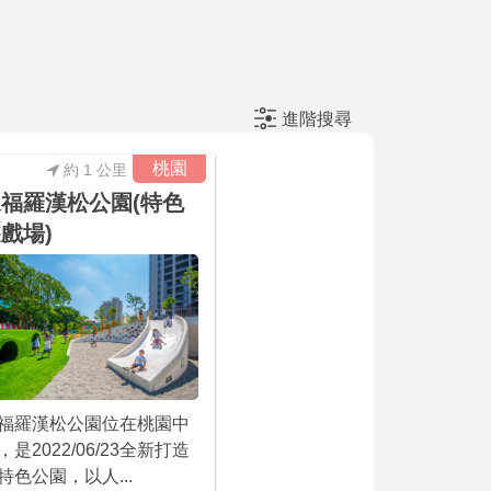
進階搜尋
桃園
約 1 公里
福羅漢松公園(特色
戲場)
福羅漢松公園位在桃園中
，是2022/06/23全新打造
特色公園，以人...