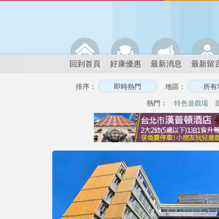
回到首頁
好康優惠
最新消息
最新留
排序：
地區：
熱門：
特色遊戲場