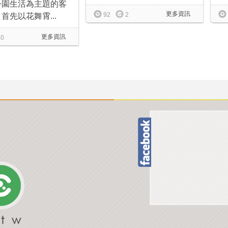
公園生活為主題的客
更多資訊
92
2
首先以花舞霄...
更多資訊
0