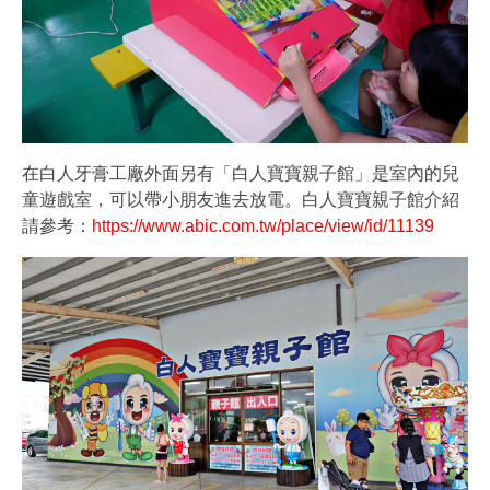
在白人牙膏工廠外面另有「白人寶寶親子館」是室內的兒
童遊戲室，可以帶小朋友進去放電。白人寶寶親子館介紹
請參考：
https://www.abic.com.tw/place/view/id/11139