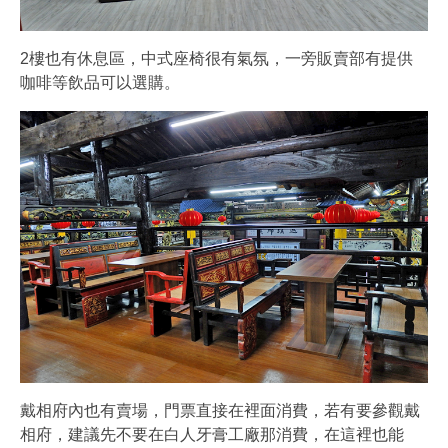
2樓也有休息區，中式座椅很有氣氛，一旁販賣部有提供
咖啡等飲品可以選購。
戴相府內也有賣場，門票直接在裡面消費，若有要參觀戴
相府，建議先不要在白人牙膏工廠那消費，在這裡也能