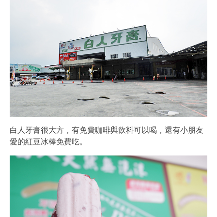
白人牙膏很大方，有免費咖啡與飲料可以喝，還有小朋友
愛的紅豆冰棒免費吃。