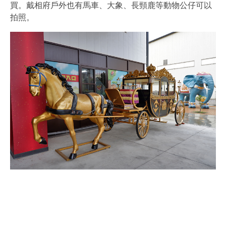
買。戴相府戶外也有馬車、大象、長頸鹿等動物公仔可以
拍照。