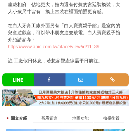
座戴相府，佔地更大，館內還有付費的宮廷裝換裝，大
人小孩尺寸皆有，換上古裝在裡面拍照更有感。
在白人牙膏工廠外面另有「白人寶寶親子館」是室內的
兒童遊戲室，可以帶小朋友進去放電。白人寶寶親子館
介紹請參考：
https://www.abic.com.tw/place/view/id/11139
註.工廠假日休息，若想參觀產線需平日前往。
圖文介紹
觀看留言
地圖功能
檢視街景