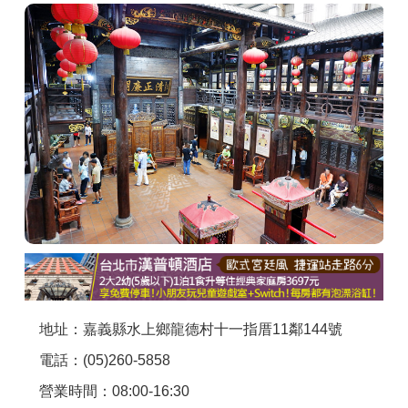
商家合作
推薦景點
討論區
聯絡我們
APP下載
地址：嘉義縣水上鄉龍德村十一指厝11鄰144號
電話：(05)260-5858
營業時間：08:00-16:30