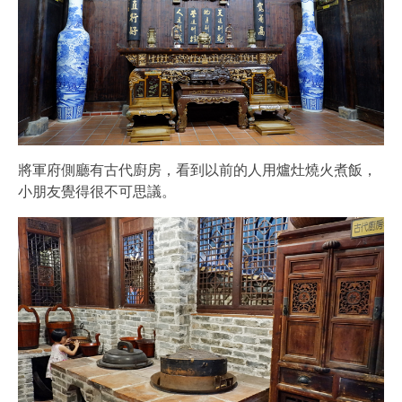
將軍府側廳有古代廚房，看到以前的人用爐灶燒火煮飯，
小朋友覺得很不可思議。