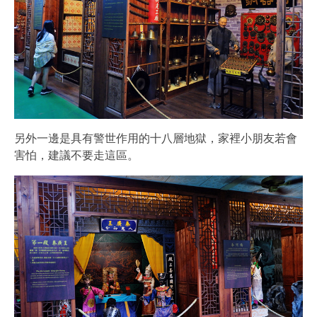
另外一邊是具有警世作用的十八層地獄，家裡小朋友若會
害怕，建議不要走這區。