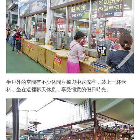
半戶外的空間有不少休閒座椅與中式涼亭，裝上一杯飲
料，坐在這裡聊天休息，享受愜意的假日時光。