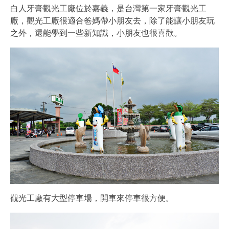
白人牙膏觀光工廠位於嘉義，是台灣第一家牙膏觀光工
廠，觀光工廠很適合爸媽帶小朋友去，除了能讓小朋友玩
之外，還能學到一些新知識，小朋友也很喜歡。
觀光工廠有大型停車場，開車來停車很方便。