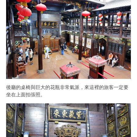
後廳的桌椅與巨大的花瓶非常氣派，來這裡的旅客一定要
坐在上面拍張照。