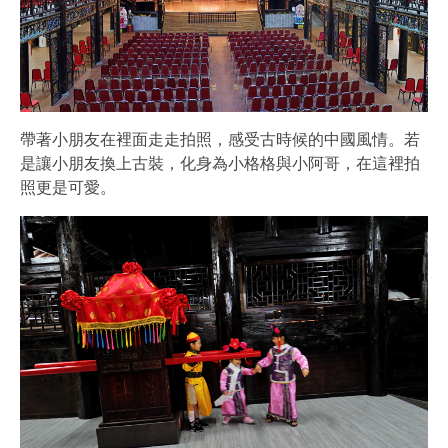
帶著小朋友在裡面走走拍照，感受古時候的中國風情。若
是讓小朋友換上古裝，化身為小格格與小阿哥，在這裡拍
照更是可愛。