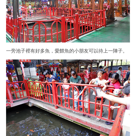
一旁池子裡有好多魚，愛餵魚的小朋友可以待上一陣子。