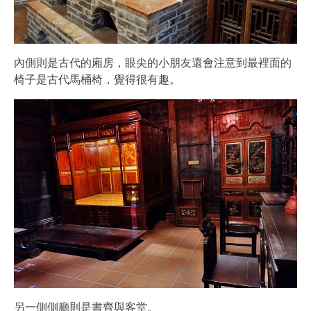
內側則是古代的廂房，眼尖的小朋友還會注意到最裡面的
椅子是古代馬桶椅，覺得很有趣。
另一側側廳則是書齊與客堂。