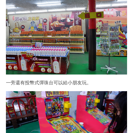
一旁還有投幣式彈珠台可以給小朋友玩。