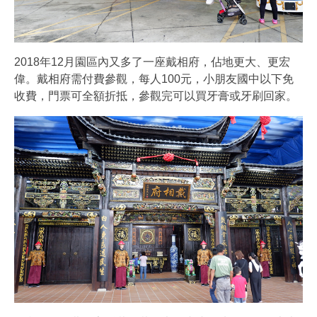
2018年12月園區內又多了一座戴相府，佔地更大、更宏
偉。戴相府需付費參觀，每人100元，小朋友國中以下免
收費，門票可全額折抵，參觀完可以買牙膏或牙刷回家。