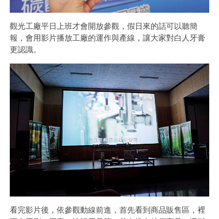
觀光工廠平日上班才會開放參觀，假日來的話可以聽簡
報，會用影片播放工廠的運作與產線，讓大家對白人牙膏
更認識。
看完影片後，依參觀動線前進，首先看到商品販售區，裡