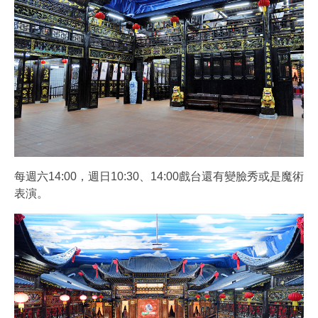
每週六14:00，週日10:30、14:00戲台還有變臉秀或是魔術
表演。