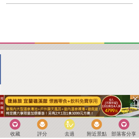
收藏
評分
去過
附近景點
部落客分享