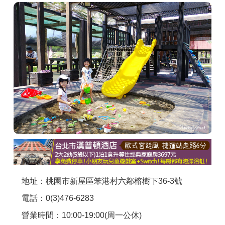
商家合作
推薦景點
討論區
聯絡我們
APP下載
地址：桃園市新屋區笨港村六鄰榕樹下36-3號
電話：0(3)476-6283
營業時間：10:00-19:00(周一公休)