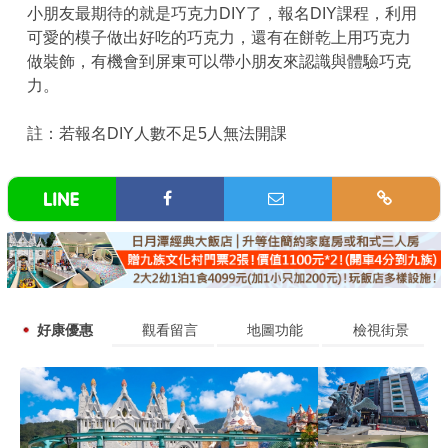
小朋友最期待的就是巧克力DIY了，報名DIY課程，利用
可愛的模子做出好吃的巧克力，還有在餅乾上用巧克力
做裝飾，有機會到屏東可以帶小朋友來認識與體驗巧克
力。
註：若報名DIY人數不足5人無法開課
好康優惠
觀看留言
地圖功能
檢視街景