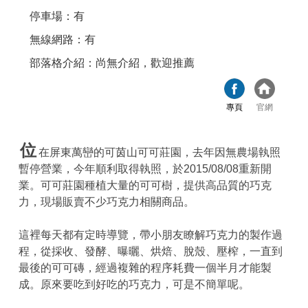
停車場：有
無線網路：有
部落格介紹：尚無介紹，歡迎推薦
專頁
官網
位
在屏東萬巒的可茵山可可莊園，去年因無農場執照
暫停營業，今年順利取得執照，於2015/08/08重新開
業。可可莊園種植大量的可可樹，提供高品質的巧克
力，現場販賣不少巧克力相關商品。
這裡每天都有定時導覽，帶小朋友瞭解巧克力的製作過
程，從採收、發酵、曝曬、烘焙、脫殼、壓榨，一直到
最後的可可磚，經過複雜的程序耗費一個半月才能製
成。原來要吃到好吃的巧克力，可是不簡單呢。