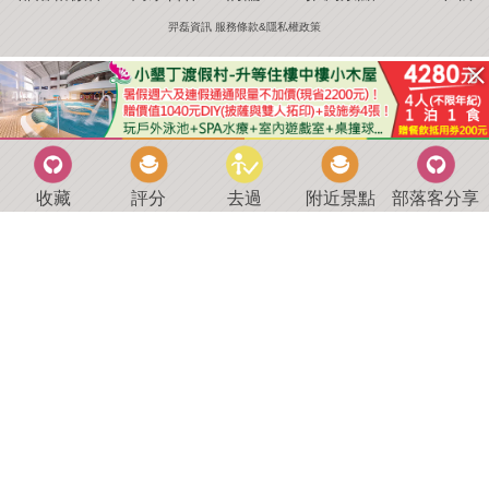
羿磊資訊 服務條款&隱私權政策
收藏
評分
去過
附近景點
部落客分享