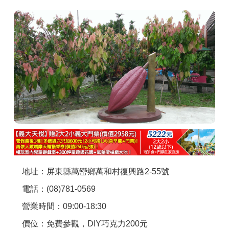
商家合作
推薦景點
討論區
聯絡我們
APP下載
地址：屏東縣萬巒鄉萬和村復興路2-55號
電話：(08)781-0569
營業時間：09:00-18:30
價位：免費參觀，DIY巧克力200元