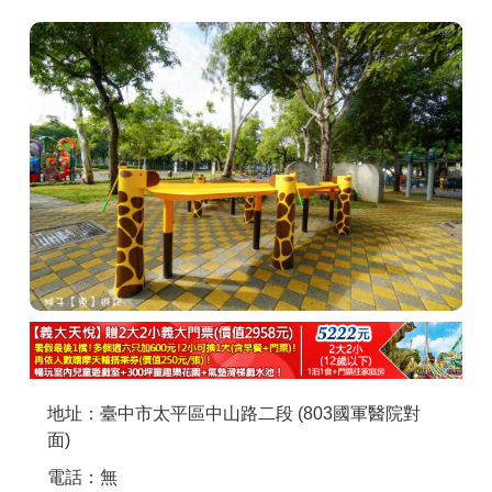
商家合作
推薦景點
討論區
聯絡我們
APP下載
地址：臺中市太平區中山路二段 (803國軍醫院對
面)
電話：無