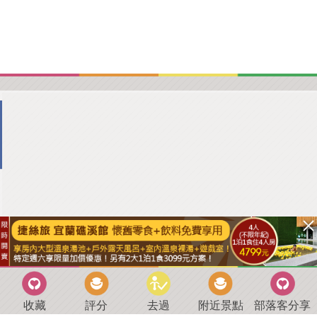
收藏
評分
去過
附近景點
部落客分享