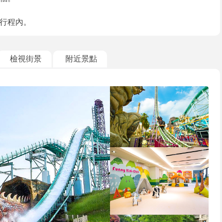
行程內。
檢視街景
附近景點