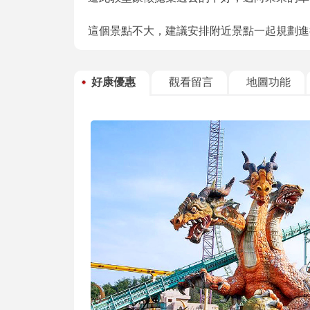
這個景點不大，建議安排附近景點一起規劃進
好康優惠
觀看留言
地圖功能