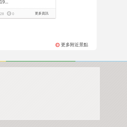
19...
更多資訊
28
0
更多附近景點