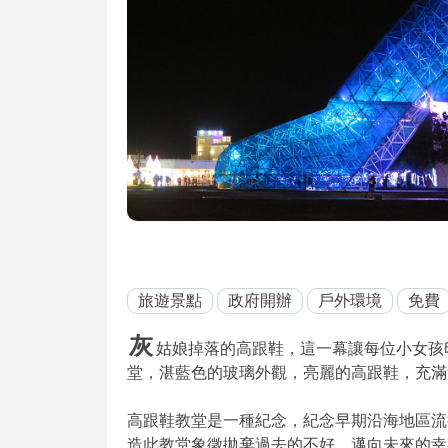
旅遊景點
政府開辦
戶外環境
免費
灰
姑娘掉落的高跟鞋，這一幕讓每位小女孩
堂，湛藍色的玻璃外觀，亮麗的高跟鞋，充滿
高跟鞋教堂是一種紀念，紀念早期沿海地區流
造此教堂象徵拋棄過去的不好，邁向未來的幸