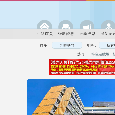
回到首頁
好康優惠
最新消息
最新留
排序：
地區：
熱門：
特色遊戲場