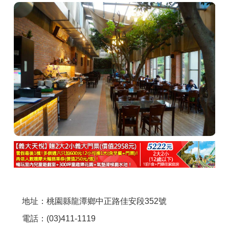
商家合作
推薦景點
討論區
聯絡我們
APP下載
地址：桃園縣龍潭鄉中正路佳安段352號
電話：(03)411-1119