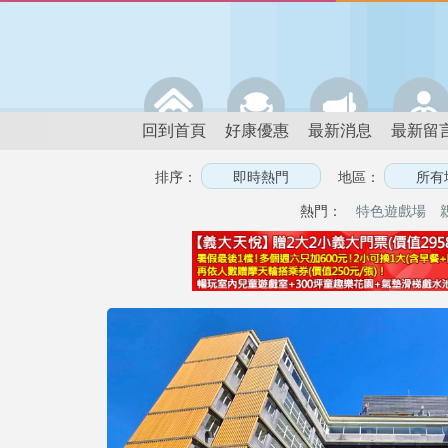
回到首頁
好康優惠
最新消息
最新留
排序：
地區：
熱門：
特色遊戲場