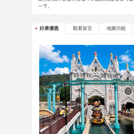
一下。
好康優惠
觀看留言
地圖功能