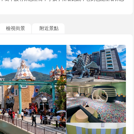
檢視街景
附近景點