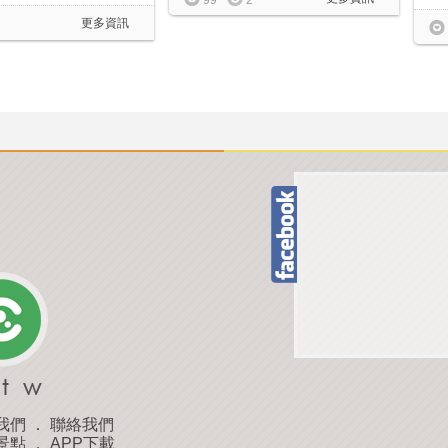
99
2
更多資訊
2
我們
．
聯絡我們
景點
．
APP下載