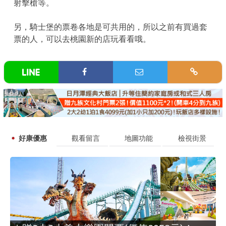
射擊槍等。
另，騎士堡的票卷各地是可共用的，所以之前有買過套
票的人，可以去桃園新的店玩看看哦。
好康優惠
觀看留言
地圖功能
檢視街景