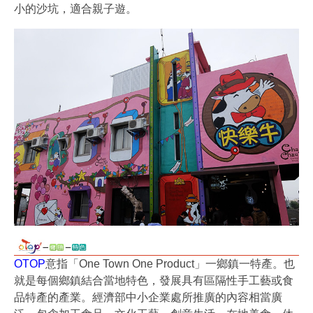
小的沙坑，適合親子遊。
OTOP
意指「One Town One Product」一鄉鎮一特產。也
就是每個鄉鎮結合當地特色，發展具有區隔性手工藝或食
品特產的產業。經濟部中小企業處所推廣的內容相當廣