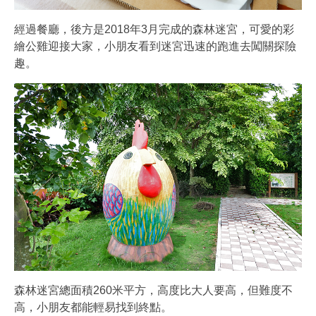
經過餐廳，後方是2018年3月完成的森林迷宮，可愛的彩
繪公雞迎接大家，小朋友看到迷宮迅速的跑進去闖關探險
趣。
森林迷宮總面積260米平方，高度比大人要高，但難度不
高，小朋友都能輕易找到終點。