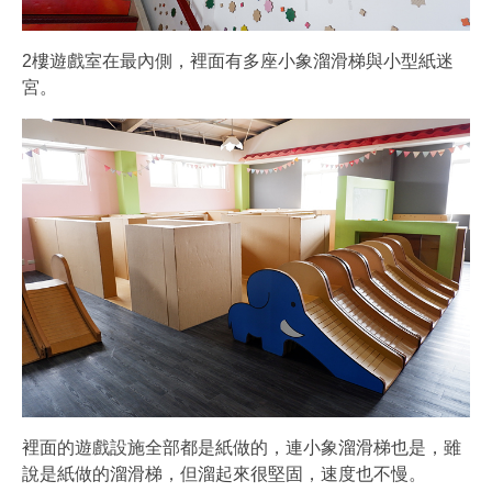
2樓遊戲室在最內側，裡面有多座小象溜滑梯與小型紙迷
宮。
裡面的遊戲設施全部都是紙做的，連小象溜滑梯也是，雖
說是紙做的溜滑梯，但溜起來很堅固，速度也不慢。