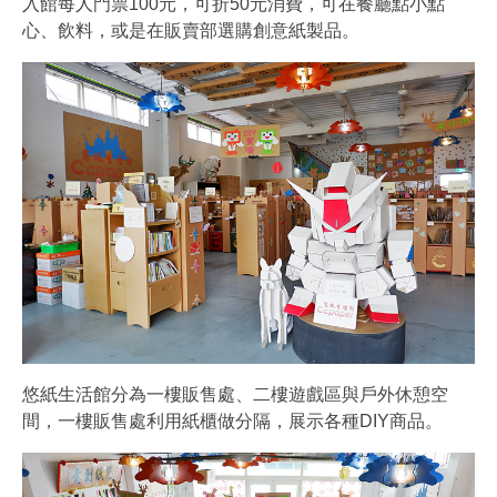
入館每人門票100元，可折50元消費，可在餐廳點小點
心、飲料，或是在販賣部選購創意紙製品。
悠紙生活館分為一樓販售處、二樓遊戲區與戶外休憩空
間，一樓販售處利用紙櫃做分隔，展示各種DIY商品。