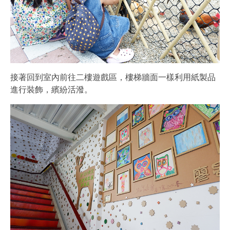
接著回到室內前往二樓遊戲區，樓梯牆面一樣利用紙製品
進行裝飾，繽紛活潑。