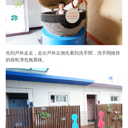
先到戶外走走，走出戶外左側先看到洗手間，洗手間維持
的很乾淨也無異味。