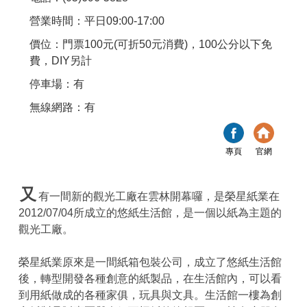
營業時間：平日09:00-17:00
價位：門票100元(可折50元消費)，100公分以下免
費，DIY另計
停車場：有
無線網路：有
專頁
官網
又
有一間新的觀光工廠在雲林開幕囉，是榮星紙業在
2012/07/04所成立的悠紙生活館，是一個以紙為主題的
觀光工廠。
榮星紙業原來是一間紙箱包裝公司，成立了悠紙生活館
後，轉型開發各種創意的紙製品，在生活館內，可以看
到用紙做成的各種家俱，玩具與文具。生活館一樓為創