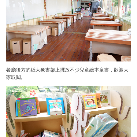
餐廳後方的紙大象書架上擺放不少兒童繪本童書，歡迎大
家取閱。