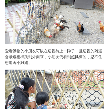
愛看動物的小朋友可以在這裡待上一陣子，且這裡的雞還
會飛躍柵欄跳到外面來，小朋友們看到超興奮的，忍不住
想追著小雞跑。