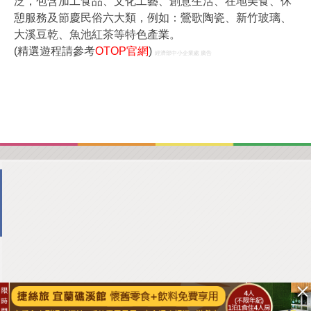
泛，包含加工食品、文化工藝、創意生活、在地美食、休
憩服務及節慶民俗六大類，例如：鶯歌陶瓷、新竹玻璃、
大溪豆乾、魚池紅茶等特色產業。
(精選遊程請參考
OTOP官網
)
經濟部中小企業處 廣告