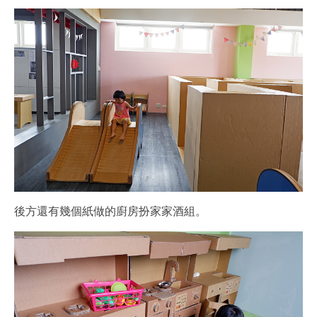
後方還有幾個紙做的廚房扮家家酒組。