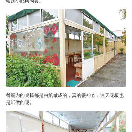
鬆餅小點與簡餐。
餐廳內的桌椅都是由紙做成的，真的很神奇，連天花板也
是紙做的呢。