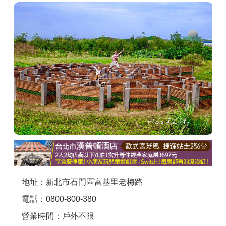
商家合作
推薦景點
討論區
聯絡我們
APP下載
地址：新北市石門區富基里老梅路
電話：0800-800-380
營業時間：戶外不限