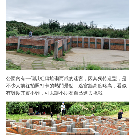
公園內有一個以紅磚堆砌而成的迷宮，因其獨特造型，是
不少人前往拍照打卡的熱門景點，迷宮牆高度略高，看似
有難度其實不難，可以讓小朋友自己進去挑戰。