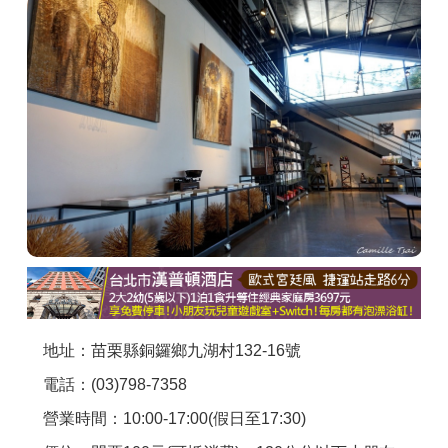
商家合作
推薦景點
討論區
聯絡我們
APP下載
地址：苗栗縣銅鑼鄉九湖村132-16號
電話：(03)798-7358
營業時間：10:00-17:00(假日至17:30)