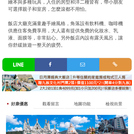
繪本與多種玩具，入住的房型和洋二種皆有，帶小朋友
可選擇親子和室房，怎麼滾都不用怕。
飯店大廳充滿童趣手繪風格，角落設有飲料機、咖啡機
供應住客免費享用，大人還有提供免費的化妝水、乳
液、面膜等，非常貼心。另外飯店內設有露天風呂，讓
你舒緩旅遊一整天的疲勞。
好康優惠
觀看留言
地圖功能
檢視街景