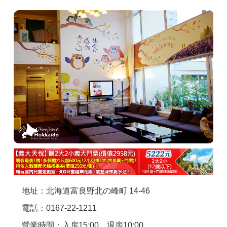
商家合作
推薦景點
討論區
聯絡我們
APP下載
地址：北海道富良野北の峰町 14-46
電話：0167-22-1211
營業時間：入房15:00、退房10:00