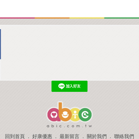
回到首頁
．
好康優惠
．
最新留言
．
關於我們
．
聯絡我們