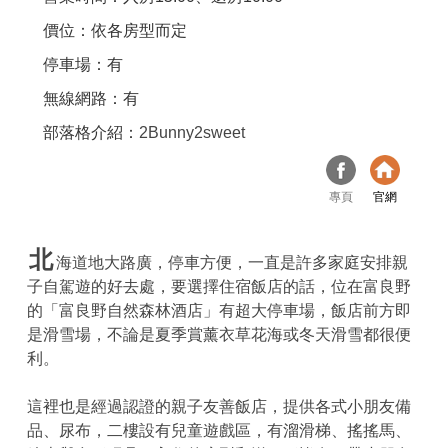
價位：依各房型而定
停車場：有
無線網路：有
部落格介紹：
2Bunny2sweet
專頁
官網
北
海道地大路廣，停車方便，一直是許多家庭安排親
子自駕遊的好去處，要選擇住宿飯店的話，位在富良野
的「富良野自然森林酒店」有超大停車場，飯店前方即
是滑雪場，不論是夏季賞薰衣草花海或冬天滑雪都很便
利。
這裡也是經過認證的親子友善飯店，提供各式小朋友備
品、尿布，二樓設有兒童遊戲區，有溜滑梯、搖搖馬、