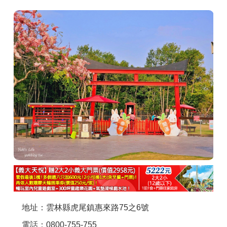
商家合作
推薦景點
討論區
聯絡我們
APP下載
地址：雲林縣虎尾鎮惠來路75之6號
電話：0800-755-755