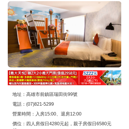
商家合作
推薦景點
討論區
聯絡我們
APP下載
地址：高雄市前鎮區瑞田街99號
電話：(07)821-5299
營業時間：入房15:00、退房12:00
價位：四人房假日4280元起，親子房假日6580元