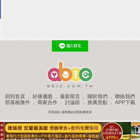
回到首頁
．
好康優惠
．
最新留言
．
關於我們
．
聯絡我們
部落格微件
．
商家合作
．
討論區
．
推薦景點
．
APP下載
羿磊資訊 服務條款&隱私權政策