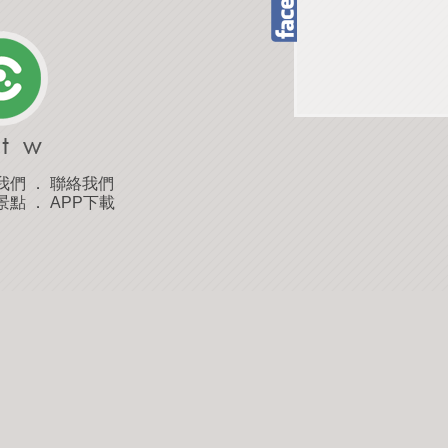
我們
．
聯絡我們
景點
．
APP下載