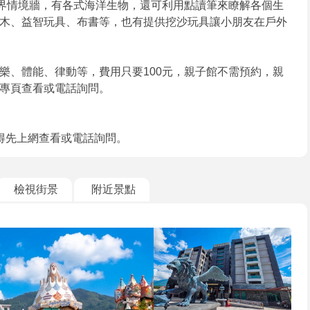
世界情境牆，有各式海洋生物，還可利用點讀筆來瞭解各個生
木、益智玩具、布書等，也有提供挖沙玩具讓小朋友在戶外
樂、體能、律動等，費用只要100元，親子館不需預約，親
專頁查看或電話詢問。
得先上網查看或電話詢問。
檢視街景
附近景點