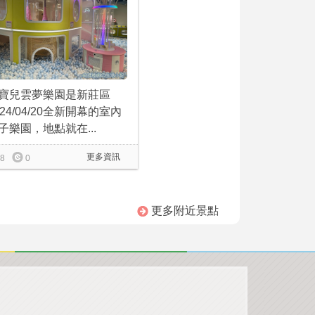
寶兒雲夢樂園是新莊區
024/04/20全新開幕的室內
子樂園，地點就在...
更多資訊
8
0
更多附近景點