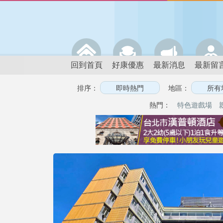
回到首頁
好康優惠
最新消息
最新留
排序：
地區：
熱門：
特色遊戲場