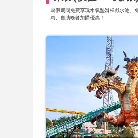
暑假期間免費享玩水氣墊滑梯戲水池、免費
惠、自助晚餐加購優惠！