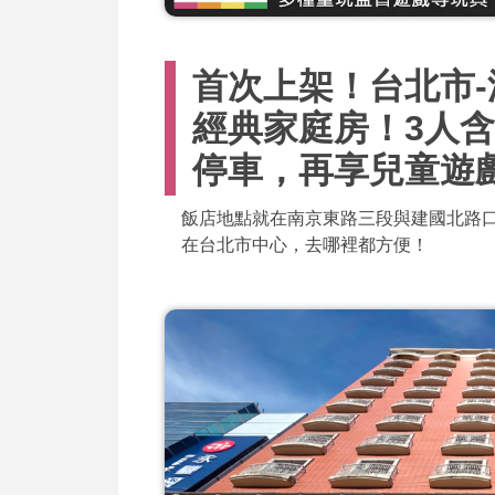
首次上架！台北市-漢
經典家庭房！3人含
停車，再享兒童遊
飯店地點就在南京東路三段與建國北路口
在台北市中心，去哪裡都方便！