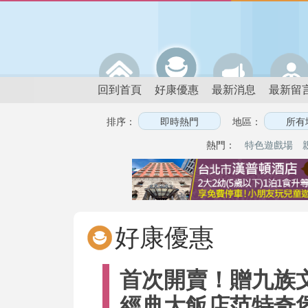
回到首頁
好康優惠
最新消息
最新留
排序：
地區：
熱門：
特色遊戲場
好康優惠
首次開賣！贈九族文化
經典大飯店范特奇堡