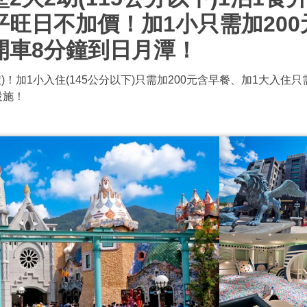
旺日不加價！加1小只需加200
開車8分鐘到日月潭！
！加1小入住(145公分以下)只需加200元含早餐、加1大入住
設施！