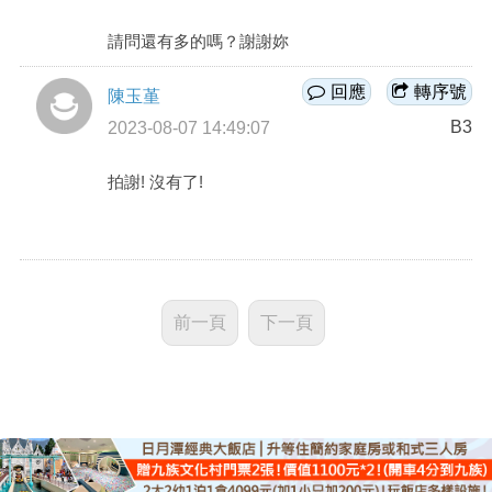
請問還有多的嗎？謝謝妳
回應
轉序號
陳玉堇
B3
2023-08-07 14:49:07
拍謝! 沒有了!
前一頁
下一頁