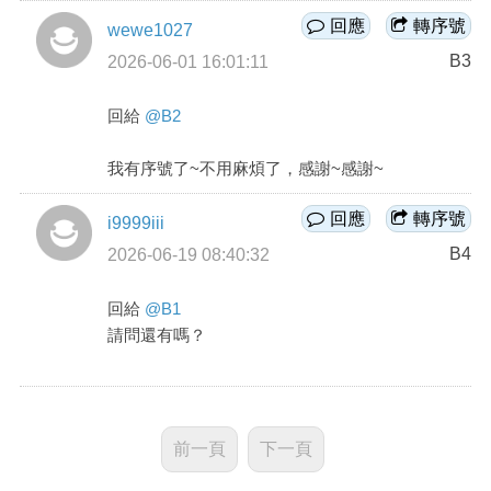
回應
轉序號
wewe1027
B3
2026-06-01 16:01:11
回給
@B2
我有序號了~不用麻煩了，感謝~感謝~
回應
轉序號
i9999iii
B4
2026-06-19 08:40:32
回給
@B1
請問還有嗎？
前一頁
下一頁