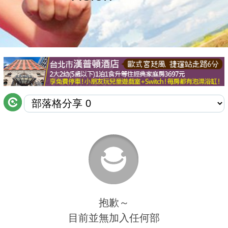
商家合作
推薦景點
討論區
聯絡我們
APP下載
抱歉～
目前並無加入任何部