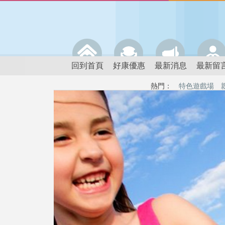
回到首頁
好康優惠
最新消息
最新留
熱門：
特色遊戲場