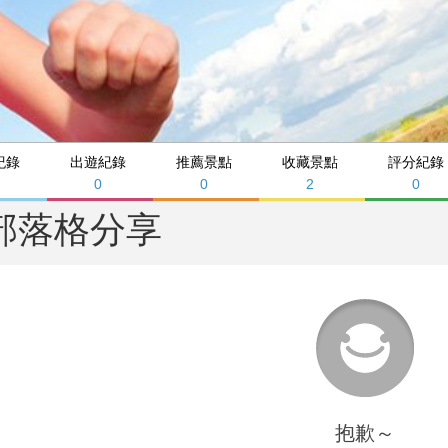
紀錄
出遊紀錄
推薦景點
收藏景點
評分紀錄
0
0
2
0
部落格分享
抱歉～