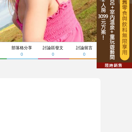
部落格分享
討論區發文
討論留言
0
0
0