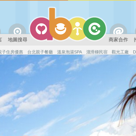
言
地圖搜尋
商家合作
親子住房優惠
台北親子餐廳
溫泉泡湯SPA
溜滑梯民宿
觀光工廠
D