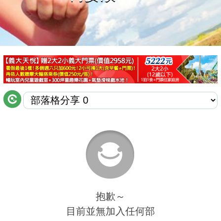
商家合作
推薦景點
討論區
聯絡我們
APP下載
抱歉～
目前並無加入任何部