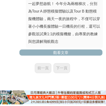
一起夢想啟航！ 今年分為兩種梯次，分別
為Tour A 靜態模擬體驗以及Tour B 動態模
擬機體驗，兩天一夜的旅程中，不僅可以穿
著小小機長服體驗一日機長的行程，還可以
參觀並試乘1:1的模擬機艙，由專業的教練
與您講解飛航觀念
觀看文章
前一頁
下一頁