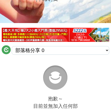
商家合作
推薦景點
討論區
聯絡我們
APP下載
抱歉～
目前並無加入任何部