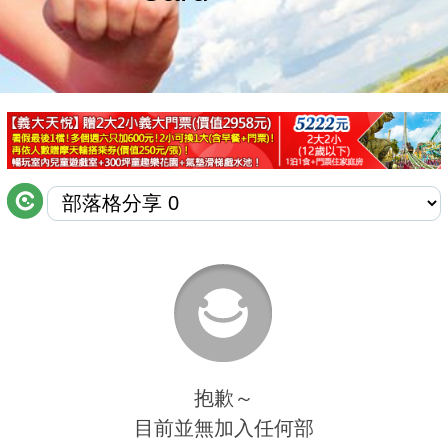
商家合作
推薦景點
討論區
聯絡我們
APP下載
抱歉～
目前並無加入任何部