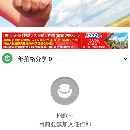
商家合作
推薦景點
討論區
聯絡我們
APP下載
抱歉～
目前並無加入任何部