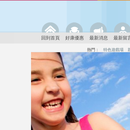
回到首頁
好康優惠
最新消息
最新留
熱門：
特色遊戲場