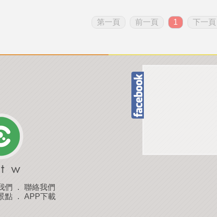
第一頁
前一頁
1
下一頁
我們
．
聯絡我們
景點
．
APP下載