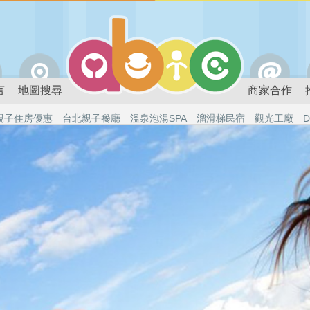
言
地圖搜尋
商家合作
親子住房優惠
台北親子餐廳
溫泉泡湯SPA
溜滑梯民宿
觀光工廠
D